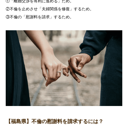
①「離婚交渉を有利に進める」ため。
②不倫を止めさせ「夫婦関係を修復」するため。
③不倫の「慰謝料を請求」するため。
【福島県】不倫の慰謝料を請求するには？