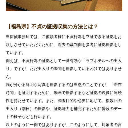
【福島県】不貞の証拠収集の方法とは？
当探偵事務所では、ご依頼者様に不貞行為を立証できる証拠をお
渡しさせていただくために、過去の裁判例を参考に証拠撮影をし
ています。
例えば、不貞行為の証拠として一番有効な「ラブホテルへの出入
り」ですが、ただ出入りの瞬間を撮影しているわけではありませ
ん。
顔が分かる鮮明な写真を撮影するのは当然のことですが、「滞在
時間」を証明するために、動画で撮影するなど証拠の映像に連続
性を持たせています。また、調査目的や必要に応じて、複数回の
出入り（別日）の撮影や、証拠能力を補完するために普段のデー
トの様子なども行います。
以上のように一例ではありますが、このようにして、対象者の言