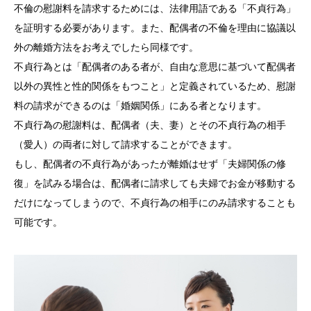
不倫の慰謝料を請求するためには、法律用語である「不貞行為」
を証明する必要があります。また、配偶者の不倫を理由に協議以
外の離婚方法をお考えでしたら同様です。
不貞行為とは「配偶者のある者が、自由な意思に基づいて配偶者
以外の異性と性的関係をもつこと」と定義されているため、慰謝
料の請求ができるのは「婚姻関係」にある者となります。
不貞行為の慰謝料は、配偶者（夫、妻）とその不貞行為の相手
（愛人）の両者に対して請求することができます。
もし、配偶者の不貞行為があったが離婚はせず「夫婦関係の修
復」を試みる場合は、配偶者に請求しても夫婦でお金が移動する
だけになってしまうので、不貞行為の相手にのみ請求することも
可能です。